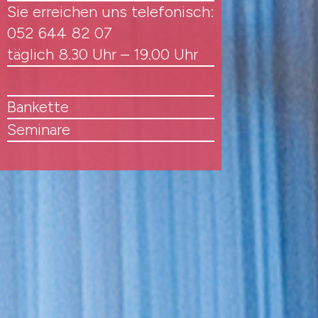
Sie erreichen uns telefonisch:
052 644 82 07
täglich 8.30 Uhr – 19.00 Uhr
Bankette
Seminare