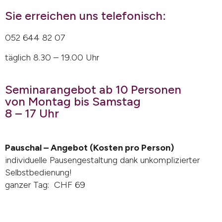
Sie erreichen uns telefonisch:
052 644 82 07
täglich 8.30 – 19.00 Uhr
Seminarangebot ab 10 Personen
von Montag bis Samstag
8 – 17 Uhr
Pauschal – Angebot (Kosten pro Person)
individuelle Pausengestaltung dank unkomplizierter
Selbstbedienung!
ganzer Tag: CHF 69
halber Tag: CHF 54
• Getränkestation mit Kaffee