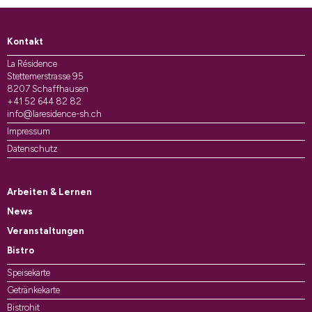
Kontakt
La Résidence
Stettemerstrasse 95
8207 Schaffhausen
+41 52 644 82 82
info@laresidence-sh.ch
Impressum
Datenschutz
Arbeiten & Lernen
News
Veranstaltungen
Bistro
Speisekarte
Getränkekarte
Bistrohit