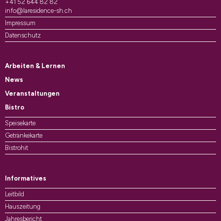
+41 52 644 82 82
info@laresidence-sh.ch
Impressum
Datenschutz
Arbeiten & Lernen
News
Veranstaltungen
Bistro
Speisekarte
Getränkekarte
Bistrohit
Informatives
Leitbild
Hauszeitung
Jahresbericht