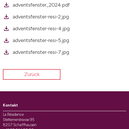
adventsfenster_2024.pdf
adventsfenster-resi-2.jpg
adventsfenster-resi-4.jpg
adventsfenster-resi-5.jpg
adventsfenster-resi-7.jpg
Zurück
Kontakt
La Résidence
Stettemerstrasse 95
8207 Schaffhausen