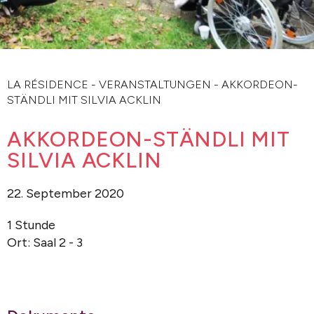
LA RÉSIDENCE
-
VERANSTALTUNGEN
-
AKKORDEON-
STÄNDLI MIT SILVIA ACKLIN
AKKORDEON-STÄNDLI MIT
SILVIA ACKLIN
22. September 2020
1 Stunde
Ort: Saal 2 - 3