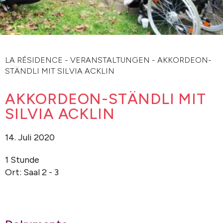
LA RÉSIDENCE
-
VERANSTALTUNGEN
-
AKKORDEON-
STÄNDLI MIT SILVIA ACKLIN
AKKORDEON-STÄNDLI MIT
SILVIA ACKLIN
14. Juli 2020
1 Stunde
Ort: Saal 2 - 3