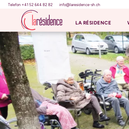
Telefon +41 52 644 82 82
info@laresidence-sh.ch
LA RÉSIDENCE