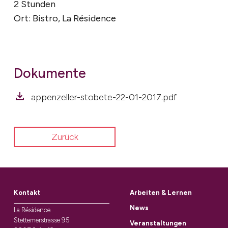
2 Stunden
Ort: Bistro, La Résidence
Dokumente
appenzeller-stobete-22-01-2017.pdf
Zurück
Kontakt
Arbeiten & Lernen
News
La Résidence
Stettemerstrasse 95
Veranstaltungen