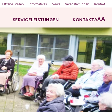
Offene Stellen
Informatives
News
Veranstaltungen
Kontakt
A
A
A
SERVICELEISTUNGEN
KONTAKT