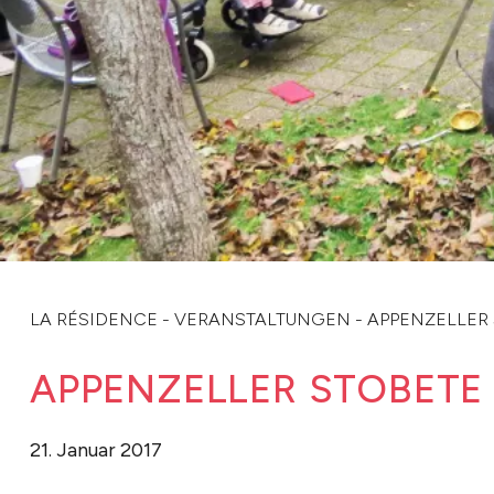
LA RÉSIDENCE
-
VERANSTALTUNGEN
-
APPENZELLER
APPENZELLER STOBETE
21. Januar 2017