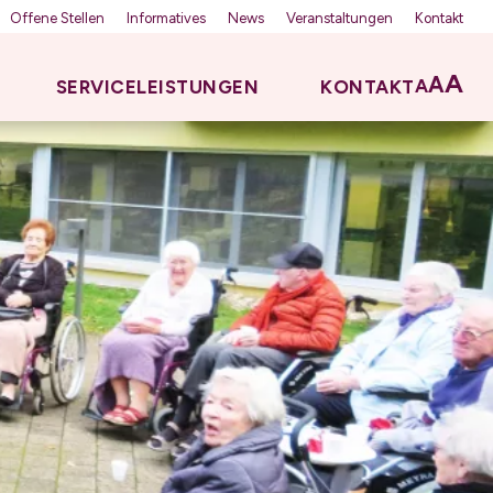
Offene Stellen
Informatives
News
Veranstaltungen
Kontakt
A
A
A
SERVICELEISTUNGEN
KONTAKT