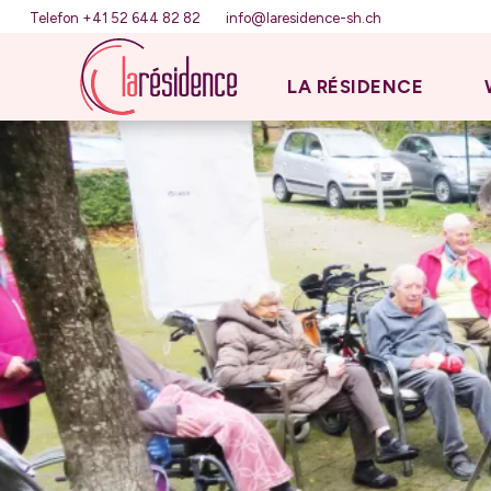
Telefon +41 52 644 82 82
info@laresidence-sh.ch
LA RÉSIDENCE