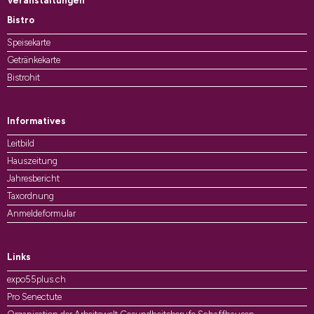
Veranstaltungen
Bistro
Speisekarte
Getränkekarte
Bistrohit
Informatives
Leitbild
Hauszeitung
Jahresbericht
Taxordnung
Anmeldeformular
Links
expo55plus.ch
Pro Senectute