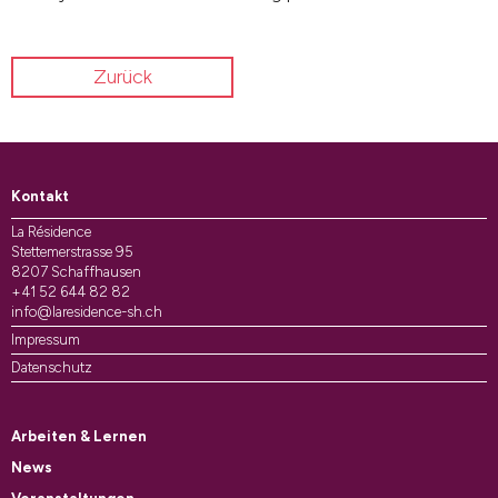
Zurück
Kontakt
La Résidence
Stettemerstrasse 95
8207 Schaffhausen
+41 52 644 82 82
info@laresidence-sh.ch
Impressum
Datenschutz
Arbeiten & Lernen
News