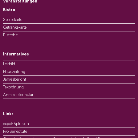
Veranstaltungen
Bistro
Speisekarte
Getränkekarte
Bistrohit
Informatives
Leitbild
Hauszeitung
Jahresbericht
Taxordnung
Anmeldeformular
Links
expo55plus.ch
Pro Senectute