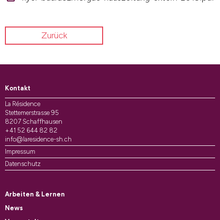
Zurück
Kontakt
La Résidence
Stettemerstrasse 95
8207 Schaffhausen
+41 52 644 82 82
info@laresidence-sh.ch
Impressum
Datenschutz
Arbeiten & Lernen
News