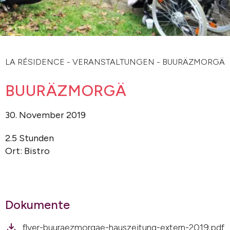
LA RÉSIDENCE
-
VERANSTALTUNGEN
-
BUURÄZMORGÄ
BUURÄZMORGÄ
30. November 2019
2.5 Stunden
Ort: Bistro
Dokumente
flyer-buuraezmorgae-hauszeitung-extern-2019.pdf