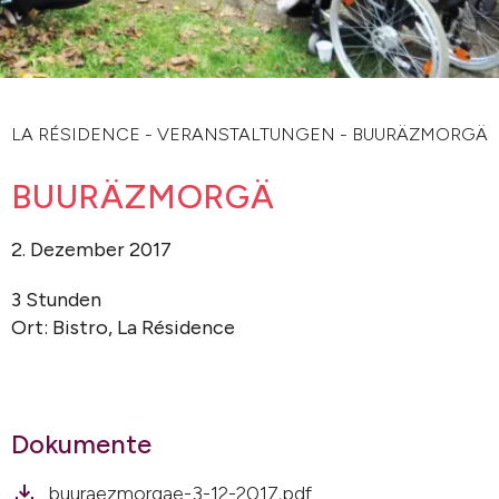
LA RÉSIDENCE
-
VERANSTALTUNGEN
-
BUURÄZMORGÄ
BUURÄZMORGÄ
2. Dezember 2017
3 Stunden
Ort: Bistro, La Résidence
Dokumente
buuraezmorgae-3-12-2017.pdf