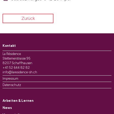
Zurück
Kontakt
La Résidence
Stettemerstrasse 95
8207 Schaffhausen
+41 52 644 82 82
info@laresidence-sh.ch
Impressum
Datenschutz
Arbeiten & Lernen
News