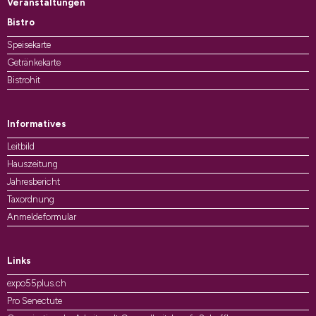
Veranstaltungen
Bistro
Speisekarte
Getränkekarte
Bistrohit
Informatives
Leitbild
Hauszeitung
Jahresbericht
Taxordnung
Anmeldeformular
Links
expo55plus.ch
Pro Senectute