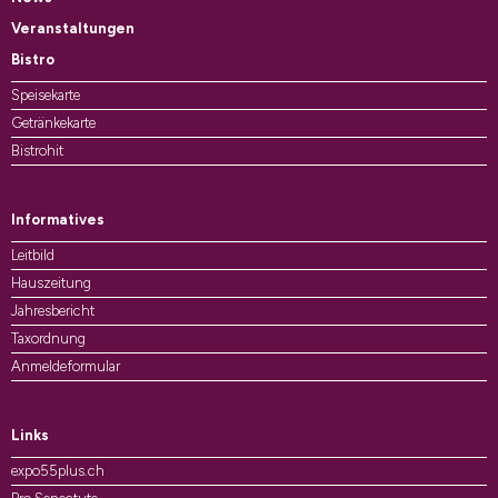
Veranstaltungen
Bistro
Speisekarte
Getränkekarte
Bistrohit
Informatives
Leitbild
Hauszeitung
Jahresbericht
Taxordnung
Anmeldeformular
Links
expo55plus.ch