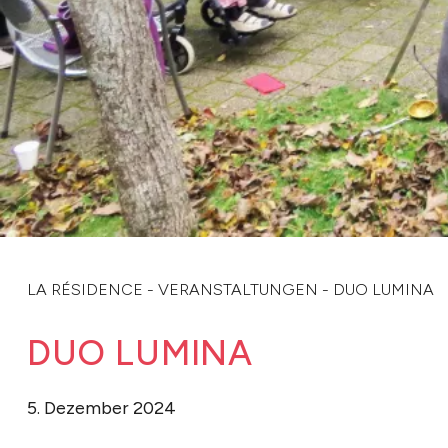
LA RÉSIDENCE
-
VERANSTALTUNGEN
-
DUO LUMINA
DUO LUMINA
5. Dezember 2024