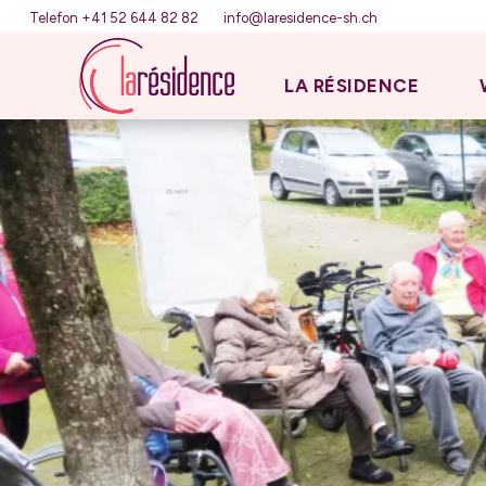
Telefon +41 52 644 82 82
info@laresidence-sh.ch
LA RÉSIDENCE