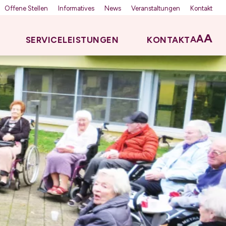
Offene Stellen
Informatives
News
Veranstaltungen
Kontakt
A
A
A
SERVICELEISTUNGEN
KONTAKT