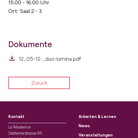
15.00 - 16.00 Uhr
Ort: Saal 2 - 3
Dokumente
12_05-12-_duo-lumina.pdf
Zurück
Kontakt
Arbeiten & Lernen
News
La Résidence
Stettemerstrasse 95
Veranstaltungen