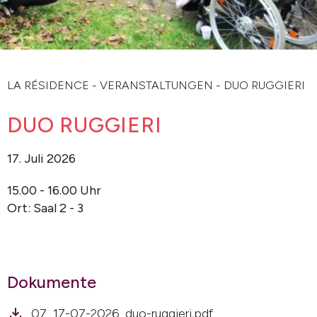
LA RÉSIDENCE
-
VERANSTALTUNGEN
-
DUO RUGGIERI
DUO RUGGIERI
17. Juli 2026
15.00 - 16.00 Uhr
Ort: Saal 2 - 3
Dokumente
07_17-07-2026_duo-ruggieri.pdf