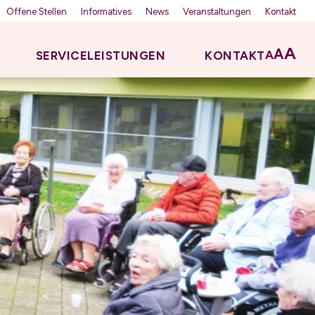
Offene Stellen
Informatives
News
Veranstaltungen
Kontakt
A
A
A
SERVICELEISTUNGEN
KONTAKT