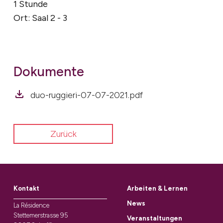
1 Stunde
Ort: Saal 2 - 3
Dokumente
duo-ruggieri-07-07-2021.pdf
Zurück
Kontakt
Arbeiten & Lernen
News
La Résidence
Stettemerstrasse 95
Veranstaltungen