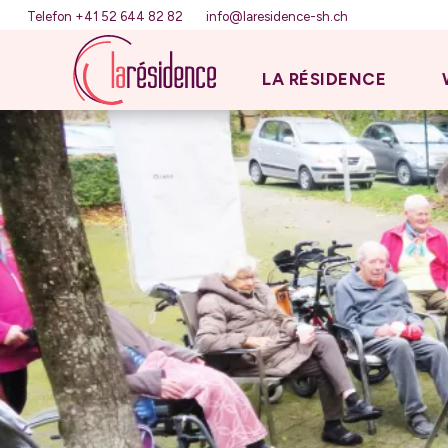
Telefon +41 52 644 82 82
info@laresidence-sh.ch
LA RÉSIDENCE