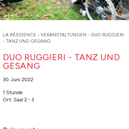
LA RÉSIDENCE
-
VERANSTALTUNGEN
-
DUO RUGGIERI
- TANZ UND GESANG
DUO RUGGIERI - TANZ UND
GESANG
30. Juni 2022
1 Stunde
Ort: Saal 2 - 3