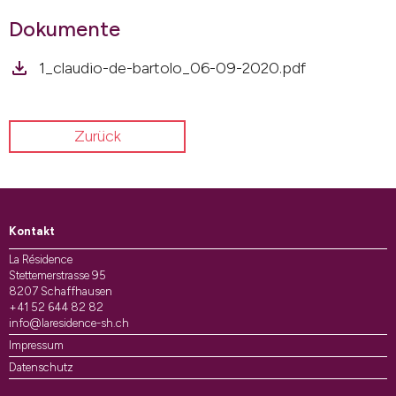
Dokumente
1_claudio-de-bartolo_06-09-2020.pdf
Zurück
Kontakt
La Résidence
Stettemerstrasse 95
8207 Schaffhausen
+41 52 644 82 82
info@laresidence-sh.ch
Impressum
Datenschutz