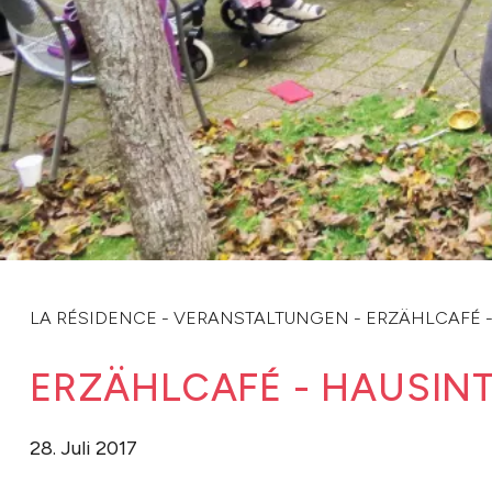
LA RÉSIDENCE
-
VERANSTALTUNGEN
-
ERZÄHLCAFÉ 
ERZÄHLCAFÉ - HAUSIN
28. Juli 2017