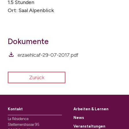
1.5 Stunden
Ort: Saal Alpenblick
Dokumente
erzaehlcaf-29-07-2017.pdf
Zurück
Kontakt
Arbeiten & Lernen
News
La Résidence
Stettemerstrasse 95
Veranstaltungen