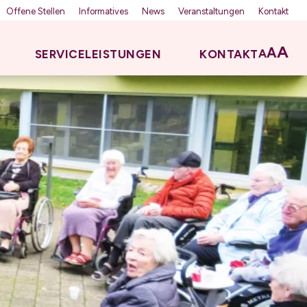
Offene Stellen
Informatives
News
Veranstaltungen
Kontakt
A
A
A
SERVICELEISTUNGEN
KONTAKT