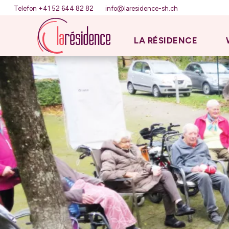
Telefon +41 52 644 82 82
info@laresidence-sh.ch
LA RÉSIDENCE