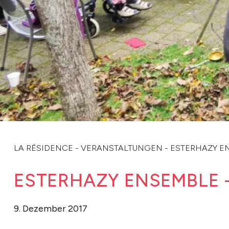
LA RÉSIDENCE
-
VERANSTALTUNGEN
-
ESTERHAZY E
ESTERHAZY ENSEMBLE 
9. Dezember 2017