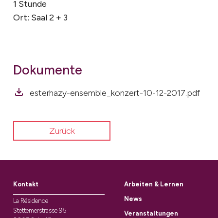
1 Stunde
Ort: Saal 2 + 3
Dokumente
esterhazy-ensemble_konzert-10-12-2017.pdf
Zurück
Kontakt
Arbeiten & Lernen
News
La Résidence
Stettemerstrasse 95
Veranstaltungen