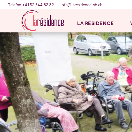
Telefon +41 52 644 82 82
info@laresidence-sh.ch
LA RÉSIDENCE