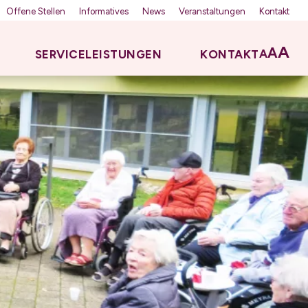
Offene Stellen
Informatives
News
Veranstaltungen
Kontakt
A
A
A
SERVICELEISTUNGEN
KONTAKT