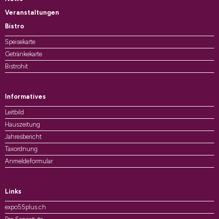
Veranstaltungen
Bistro
Speisekarte
Getränkekarte
Bistrohit
Informatives
Leitbild
Hauszeitung
Jahresbericht
Taxordnung
Anmeldeformular
Links
expo55plus.ch