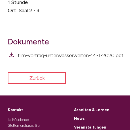
1 Stunde
Ort: Saal 2 - 3
Dokumente
film-vortrag-unterwasserwelten-14-1-2020.pdf
Zurück
Kontakt
Arbeiten & Lernen
News
La Résidence
Stettemerstrasse 95
Veranstaltungen