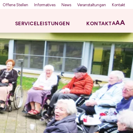
Offene Stellen
Informatives
News
Veranstaltungen
Kontakt
A
A
A
SERVICELEISTUNGEN
KONTAKT