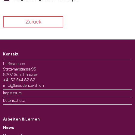
Zurück
Kontakt
La Résidence
Stettemerstrasse 95
8207 Schaffhausen
+41 52 644 82 82
info@laresidence-sh.ch
Impressum
Datenschutz
Arbeiten & Lernen
News