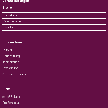
Veranstaltungen
Bistro
Speisekarte
Getränkekarte
Bistrohit
Informatives
Leitbild
Hauszeitung
Jahresbericht
Taxordnung
Anmeldeformular
Links
expo55plus.ch
Pro Senectute