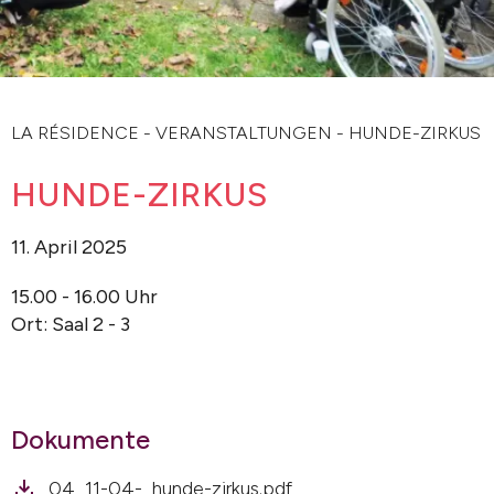
LA RÉSIDENCE
-
VERANSTALTUNGEN
-
HUNDE-ZIRKUS
HUNDE-ZIRKUS
11. April 2025
15.00 - 16.00 Uhr
Ort: Saal 2 - 3
Dokumente
04_11-04-_hunde-zirkus.pdf