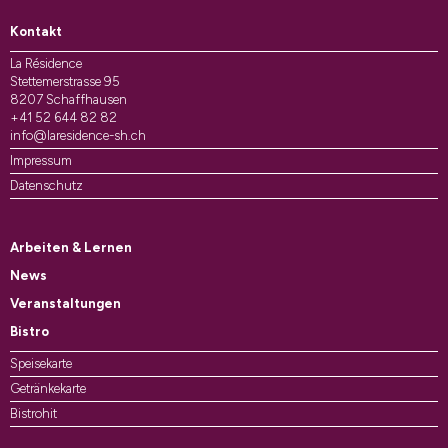
Kontakt
La Résidence
Stettemerstrasse 95
8207 Schaffhausen
+41 52 644 82 82
info@laresidence-sh.ch
Impressum
Datenschutz
Arbeiten & Lernen
News
Veranstaltungen
Bistro
Speisekarte
Getränkekarte
Bistrohit