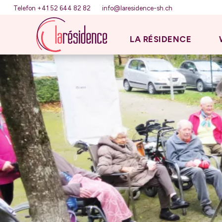
Telefon +41 52 644 82 82
info@laresidence-sh.ch
LA RÉSIDENCE