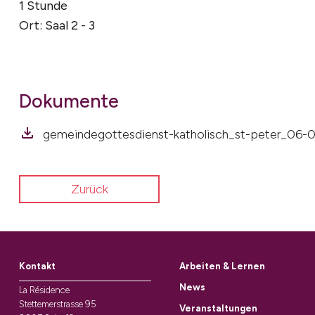
1 Stunde
Ort: Saal 2 - 3
Dokumente
gemeindegottesdienst-katholisch_st-peter_06-0
Zurück
Kontakt
Arbeiten & Lernen
News
La Résidence
Stettemerstrasse 95
Veranstaltungen