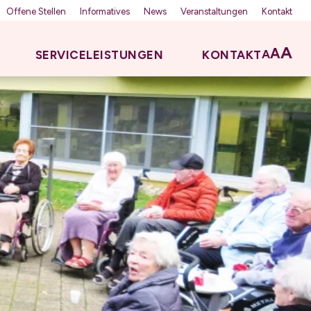
Offene Stellen
Informatives
News
Veranstaltungen
Kontakt
A
A
A
SERVICELEISTUNGEN
KONTAKT