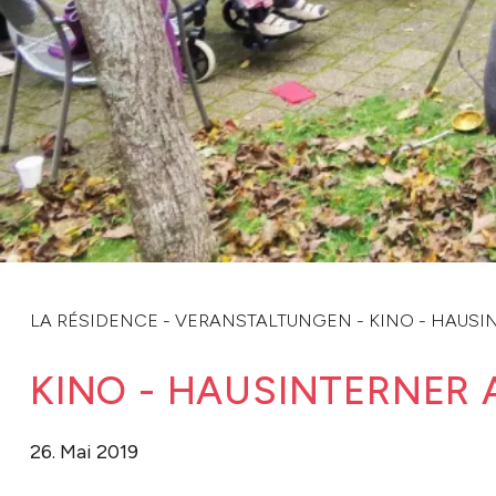
LA RÉSIDENCE
-
VERANSTALTUNGEN
-
KINO - HAUSI
KINO - HAUSINTERNER
26. Mai 2019