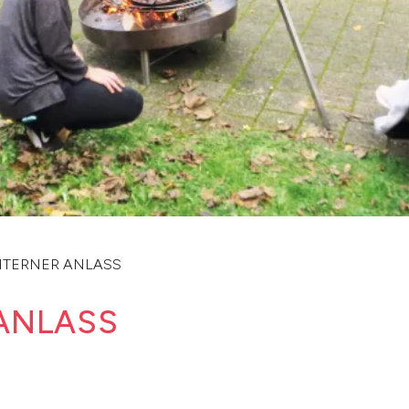
NTERNER ANLASS
 ANLASS