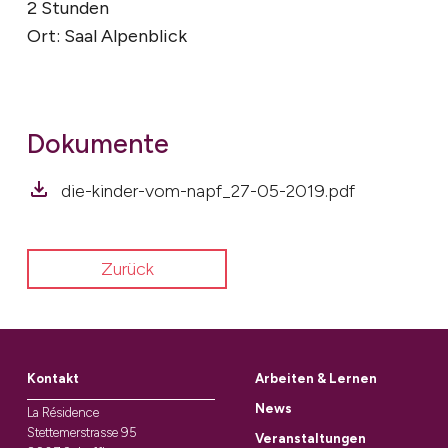
2 Stunden
Ort: Saal Alpenblick
Dokumente
die-kinder-vom-napf_27-05-2019.pdf
Zurück
Kontakt
Arbeiten & Lernen
News
La Résidence
Stettemerstrasse 95
Veranstaltungen