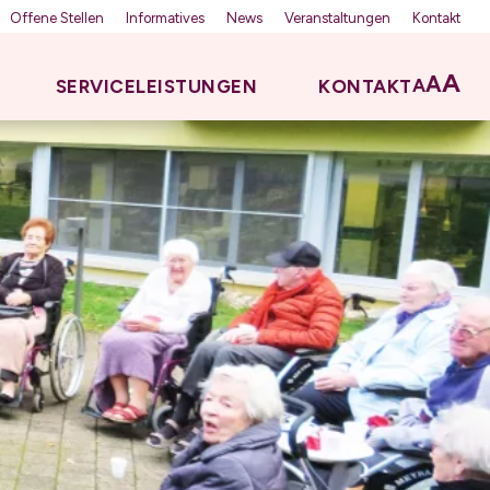
Offene Stellen
Informatives
News
Veranstaltungen
Kontakt
A
A
A
SERVICELEISTUNGEN
KONTAKT