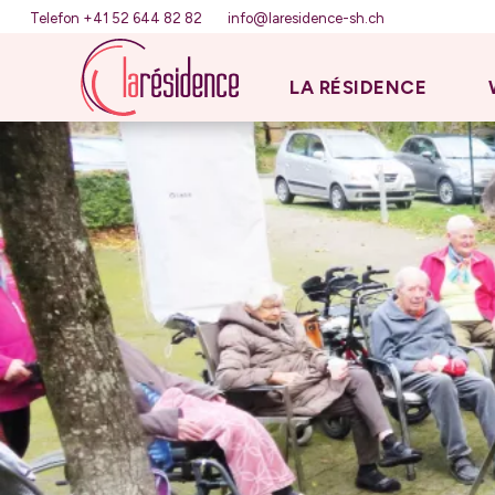
Telefon +41 52 644 82 82
info@laresidence-sh.ch
LA RÉSIDENCE