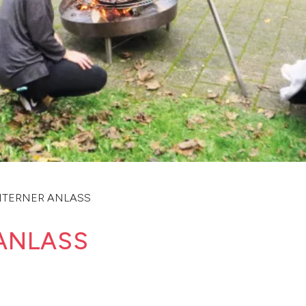
NTERNER ANLASS
 ANLASS