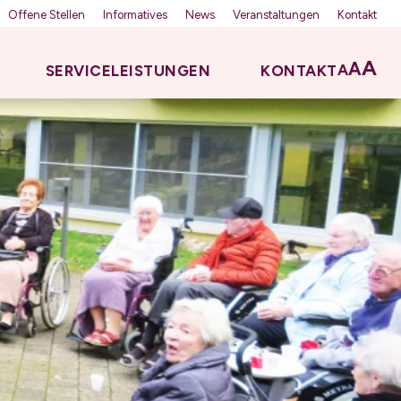
Offene Stellen
Informatives
News
Veranstaltungen
Kontakt
A
A
A
SERVICELEISTUNGEN
KONTAKT