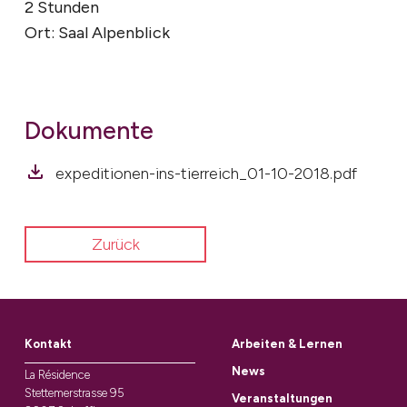
2 Stunden
Ort: Saal Alpenblick
Dokumente
expeditionen-ins-tierreich_01-10-2018.pdf
Zurück
Kontakt
Arbeiten & Lernen
News
La Résidence
Stettemerstrasse 95
Veranstaltungen