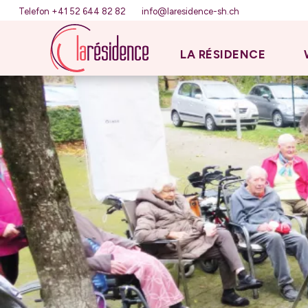
Telefon +41 52 644 82 82
info@laresidence-sh.ch
LA RÉSIDENCE