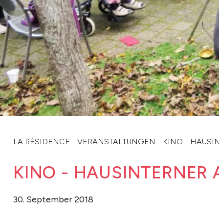
LA RÉSIDENCE
-
VERANSTALTUNGEN
-
KINO - HAUSI
KINO - HAUSINTERNER
30. September 2018