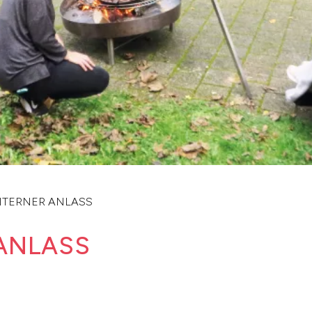
NTERNER ANLASS
 ANLASS