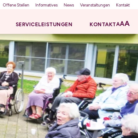
Offene Stellen
Informatives
News
Veranstaltungen
Kontakt
A
A
A
SERVICELEISTUNGEN
KONTAKT