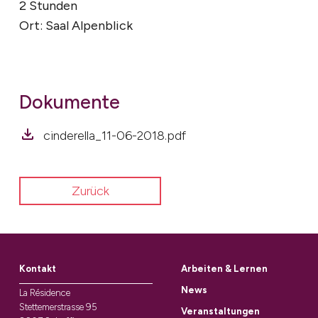
2 Stunden
Ort: Saal Alpenblick
Dokumente
cinderella_11-06-2018.pdf
Zurück
Kontakt
Arbeiten & Lernen
News
La Résidence
Stettemerstrasse 95
Veranstaltungen