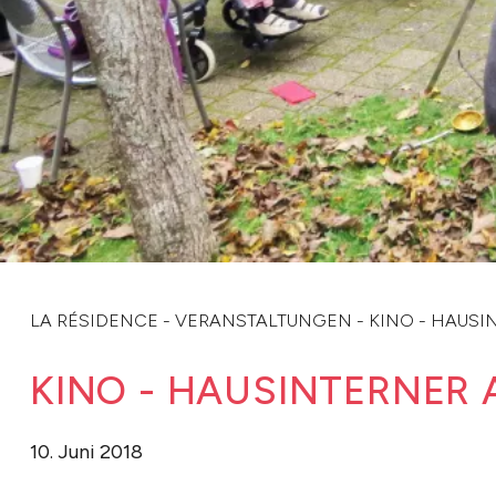
LA RÉSIDENCE
-
VERANSTALTUNGEN
-
KINO - HAUSI
KINO - HAUSINTERNER
10. Juni 2018