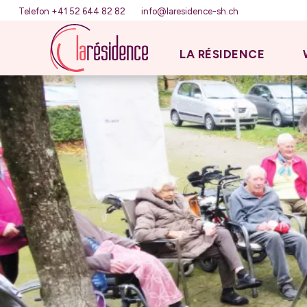
Telefon +41 52 644 82 82
info@laresidence-sh.ch
LA RÉSIDENCE