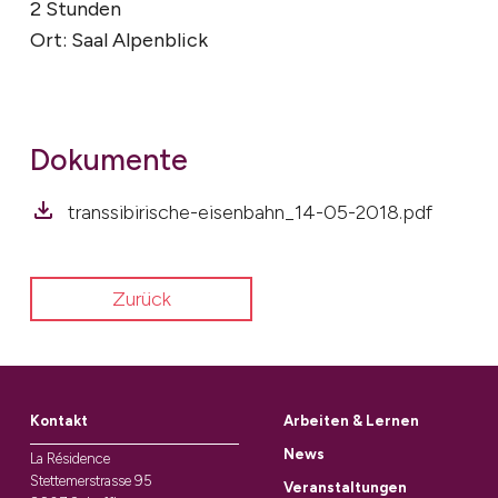
2 Stunden
Ort: Saal Alpenblick
Dokumente
transsibirische-eisenbahn_14-05-2018.pdf
Zurück
Kontakt
Arbeiten & Lernen
News
La Résidence
Stettemerstrasse 95
Veranstaltungen