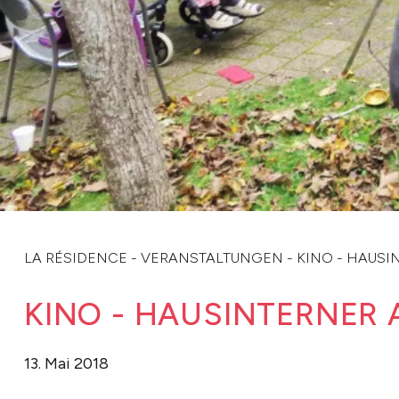
LA RÉSIDENCE
-
VERANSTALTUNGEN
-
KINO - HAUSI
KINO - HAUSINTERNER
13. Mai 2018