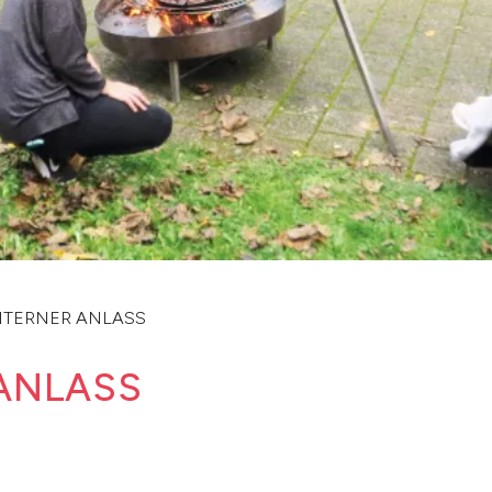
NTERNER ANLASS
 ANLASS