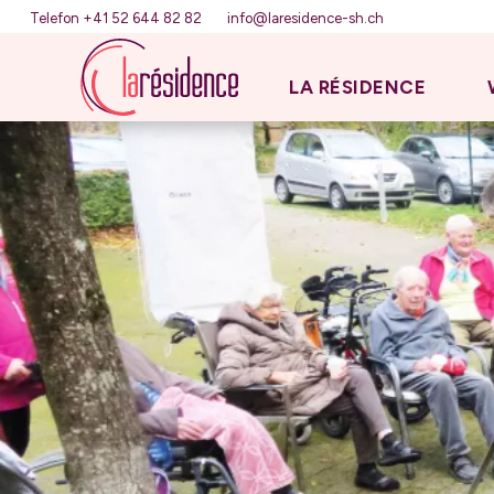
Telefon +41 52 644 82 82
info@laresidence-sh.ch
LA RÉSIDENCE