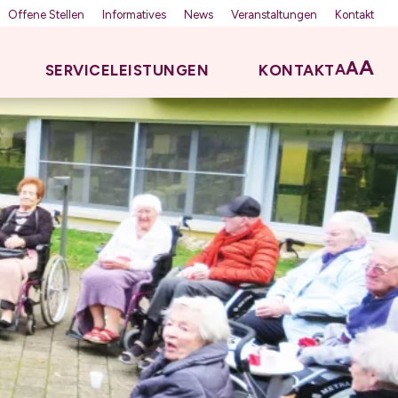
Offene Stellen
Informatives
News
Veranstaltungen
Kontakt
A
A
A
SERVICELEISTUNGEN
KONTAKT