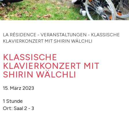
LA RÉSIDENCE
-
VERANSTALTUNGEN
-
KLASSISCHE
KLAVIERKONZERT MIT SHIRIN WÄLCHLI
KLASSISCHE
KLAVIERKONZERT MIT
SHIRIN WÄLCHLI
15. März 2023
1 Stunde
Ort: Saal 2 - 3