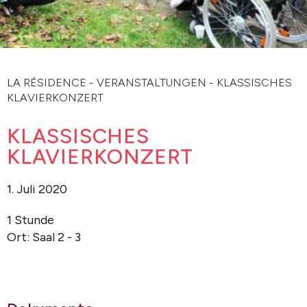
LA RÉSIDENCE
-
VERANSTALTUNGEN
-
KLASSISCHES
KLAVIERKONZERT
KLASSISCHES
KLAVIERKONZERT
1. Juli 2020
1 Stunde
Ort: Saal 2 - 3