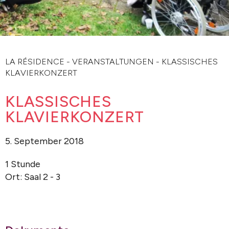
LA RÉSIDENCE
-
VERANSTALTUNGEN
-
KLASSISCHES
KLAVIERKONZERT
KLASSISCHES
KLAVIERKONZERT
5. September 2018
1 Stunde
Ort: Saal 2 - 3