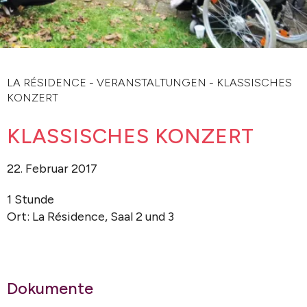
LA RÉSIDENCE
-
VERANSTALTUNGEN
-
KLASSISCHES
KONZERT
KLASSISCHES KONZERT
22. Februar 2017
1 Stunde
Ort: La Résidence, Saal 2 und 3
Dokumente