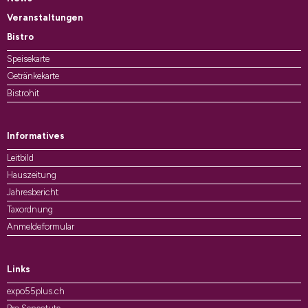
Veranstaltungen
Bistro
Speisekarte
Getränkekarte
Bistrohit
Informatives
Leitbild
Hauszeitung
Jahresbericht
Taxordnung
Anmeldeformular
Links
expo55plus.ch