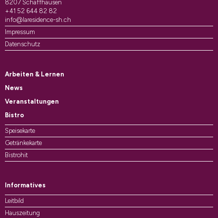
8207 Schaffhausen
+41 52 644 82 82
info@laresidence-sh.ch
Impressum
Datenschutz
Arbeiten & Lernen
News
Veranstaltungen
Bistro
Speisekarte
Getränkekarte
Bistrohit
Informatives
Leitbild
Hauszeitung