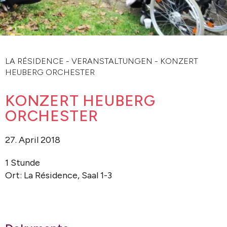
LA RÉSIDENCE
-
VERANSTALTUNGEN
-
KONZERT
HEUBERG ORCHESTER
KONZERT HEUBERG
ORCHESTER
27. April 2018
1 Stunde
Ort: La Résidence, Saal 1-3