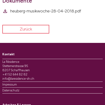
Dokumente
heuberg-musikwoche-28-04-2018.pdf
Zurück
Kontakt
La Résidence
Stettemerstrasse 95
8207 Schaffhausen
+41 52 644 82 82
info@laresidence-sh.ch
Impressum
Datenschutz
Arbeiten & Lernen