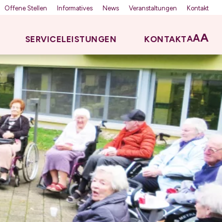
Offene Stellen
Informatives
News
Veranstaltungen
Kontakt
A
A
A
SERVICELEISTUNGEN
KONTAKT