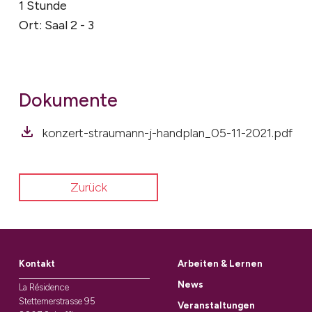
1 Stunde
Ort: Saal 2 - 3
Dokumente
konzert-straumann-j-handplan_05-11-2021.pdf
Zurück
Kontakt
Arbeiten & Lernen
News
La Résidence
Stettemerstrasse 95
Veranstaltungen