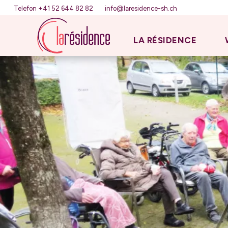
Telefon +41 52 644 82 82
info@laresidence-sh.ch
LA RÉSIDENCE