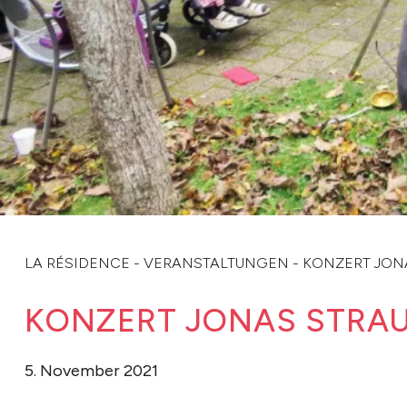
LA RÉSIDENCE
-
VERANSTALTUNGEN
-
KONZERT JON
KONZERT JONAS STRA
5. November 2021