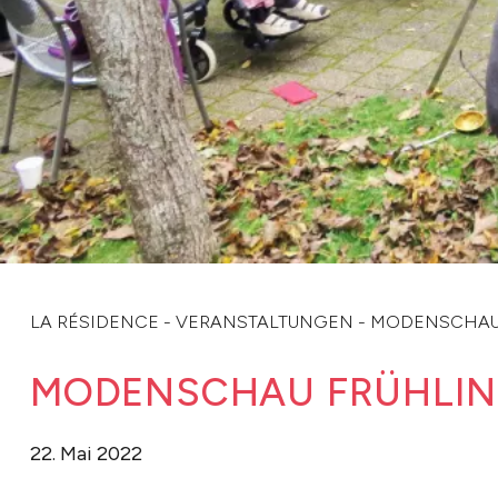
LA RÉSIDENCE
-
VERANSTALTUNGEN
-
MODENSCHAU 
MODENSCHAU FRÜHLIN
22. Mai 2022