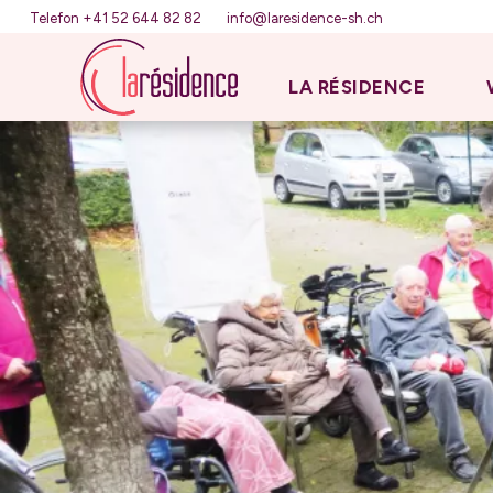
Telefon +41 52 644 82 82
info@laresidence-sh.ch
LA RÉSIDENCE