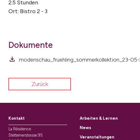
2.5 Stunden
Ort: Bistro 2 - 3
Dokumente
modenschau_fruehling_sommerkollektion_23-05-
Zurück
Kontakt
Arbeiten & Lernen
News
La Résidence
Stettemerstrasse 95
Veranstaltungen