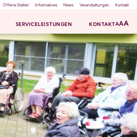
Offene Stellen
Informatives
News
Veranstaltungen
Kontakt
A
A
A
SERVICELEISTUNGEN
KONTAKT