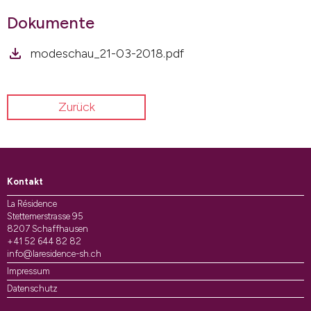
Dokumente
modeschau_21-03-2018.pdf
Zurück
Kontakt
La Résidence
Stettemerstrasse 95
8207 Schaffhausen
+41 52 644 82 82
info@laresidence-sh.ch
Impressum
Datenschutz