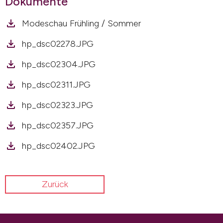
Dokumente
Modeschau Frühling / Sommer
hp_dsc02278.JPG
hp_dsc02304.JPG
hp_dsc02311.JPG
hp_dsc02323.JPG
hp_dsc02357.JPG
hp_dsc02402.JPG
Zurück