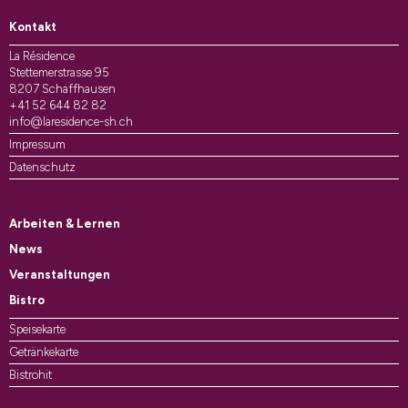
Kontakt
La Résidence
Stettemerstrasse 95
8207 Schaffhausen
+41 52 644 82 82
info@laresidence-sh.ch
Impressum
Datenschutz
Arbeiten & Lernen
News
Veranstaltungen
Bistro
Speisekarte
Getränkekarte
Bistrohit