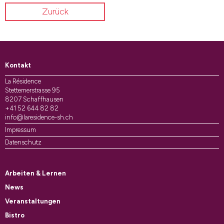
Zurück
Kontakt
La Résidence
Stettemerstrasse 95
8207 Schaffhausen
+41 52 644 82 82
info@laresidence-sh.ch
Impressum
Datenschutz
Arbeiten & Lernen
News
Veranstaltungen
Bistro