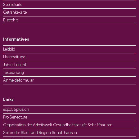
Speisekarte
Getränkekarte
Bistrohit
Informatives
Leitbild
Hauszeitung
Jahresbericht
Taxordnung
Anmeldeformular
Links
expo55plus.ch
Pro Senectute
Organisation der Arbeitswelt Gesundheitsberufe Schaffhausen
Spitex der Stadt und Region Schaffhausen