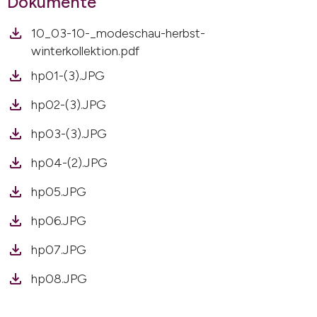
Dokumente
10_03-10-_modeschau-herbst-
winterkollektion.pdf
hp01-(3).JPG
hp02-(3).JPG
hp03-(3).JPG
hp04-(2).JPG
hp05.JPG
hp06.JPG
hp07.JPG
hp08.JPG