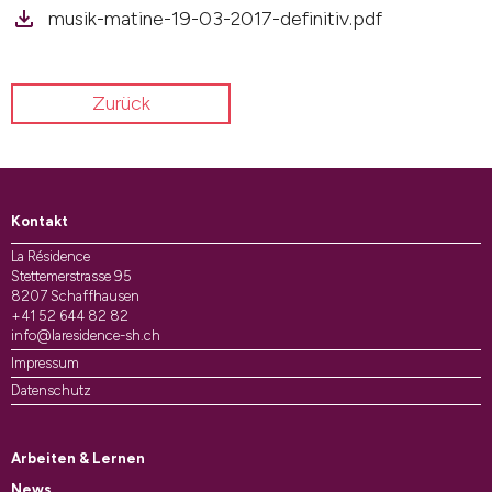
musik-matine-19-03-2017-definitiv.pdf
Zurück
Kontakt
La Résidence
Stettemerstrasse 95
8207 Schaffhausen
+41 52 644 82 82
info@laresidence-sh.ch
Impressum
Datenschutz
Arbeiten & Lernen
News