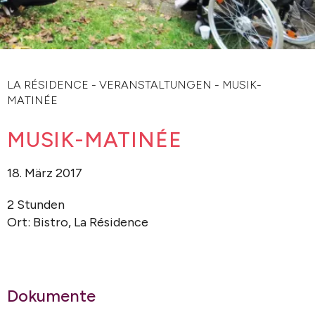
LA RÉSIDENCE
-
VERANSTALTUNGEN
-
MUSIK-
MATINÉE
MUSIK-MATINÉE
18. März 2017
2 Stunden
Ort: Bistro, La Résidence
Dokumente