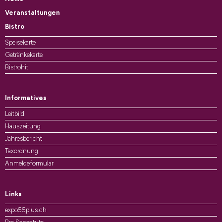
Veranstaltungen
Bistro
Speisekarte
Getränkekarte
Bistrohit
Informatives
Leitbild
Hauszeitung
Jahresbericht
Taxordnung
Anmeldeformular
Links
expo55plus.ch