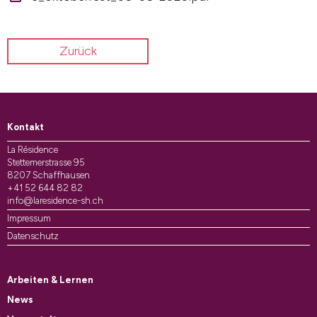
Zurück
Kontakt
La Résidence
Stettemerstrasse 95
8207 Schaffhausen
+41 52 644 82 82
info@laresidence-sh.ch
Impressum
Datenschutz
Arbeiten & Lernen
News