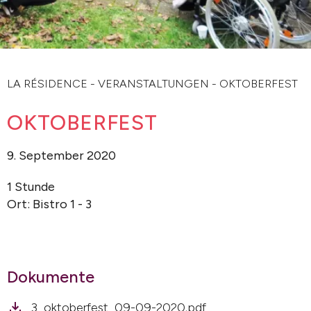
LA RÉSIDENCE
-
VERANSTALTUNGEN
-
OKTOBERFEST
OKTOBERFEST
9. September 2020
1 Stunde
Ort: Bistro 1 - 3
Dokumente
3_oktoberfest_09-09-2020.pdf