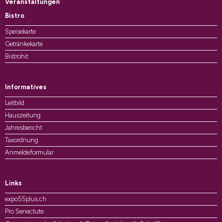
Veranstaltungen
Bistro
Speisekarte
Getränkekarte
Bistrohit
Informatives
Leitbild
Hauszeitung
Jahresbericht
Taxordnung
Anmeldeformular
Links
expo55plus.ch
Pro Senectute