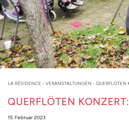
LA RÉSIDENCE
-
VERANSTALTUNGEN
-
QUERFLÖTEN 
QUERFLÖTEN KONZERT:
15. Februar 2023