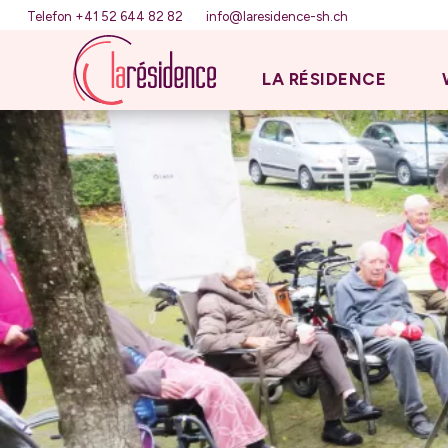
Telefon +41 52 644 82 82
info@laresidence-sh.ch
LA RÉSIDENCE