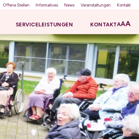
Offene Stellen
Informatives
News
Veranstaltungen
Kontakt
A
A
A
SERVICELEISTUNGEN
KONTAKT