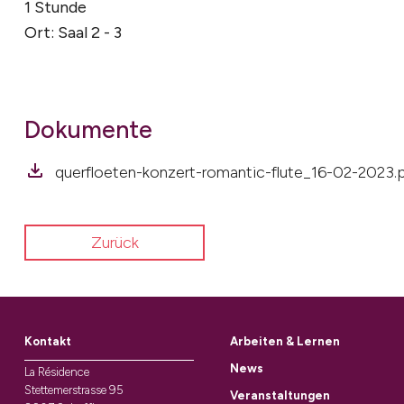
1 Stunde
Ort: Saal 2 - 3
Dokumente
querfloeten-konzert-romantic-flute_16-02-2023.
Zurück
Kontakt
Arbeiten & Lernen
News
La Résidence
Stettemerstrasse 95
Veranstaltungen