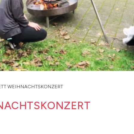
ETT WEIHNACHTSKONZERT
HNACHTSKONZERT