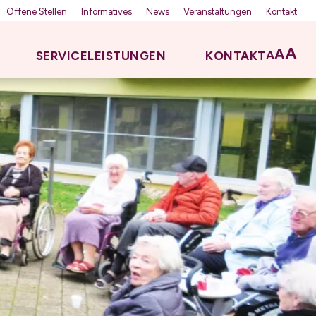
Offene Stellen
Informatives
News
Veranstaltungen
Kontakt
A
A
A
SERVICELEISTUNGEN
KONTAKT