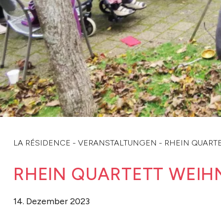
LA RÉSIDENCE
-
VERANSTALTUNGEN
-
RHEIN QUART
RHEIN QUARTETT WEI
14. Dezember 2023