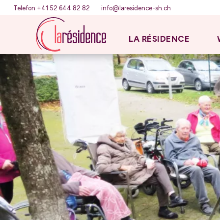
Telefon +41 52 644 82 82
info@laresidence-sh.ch
LA RÉSIDENCE