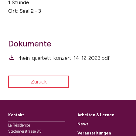
1 Stunde
Ort: Saal 2 - 3
Dokumente
rhein-quartett-konzert-14-12-2023.pdf
Zurück
Kontakt
Arbeiten & Lernen
News
La Résidence
Stettemerstrasse 95
Veranstaltungen