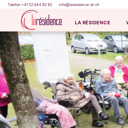
Telefon +41 52 644 82 82
info@laresidence-sh.ch
LA RÉSIDENCE