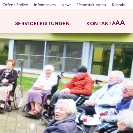
Offene Stellen
Informatives
News
Veranstaltungen
Kontakt
A
A
A
SERVICELEISTUNGEN
KONTAKT