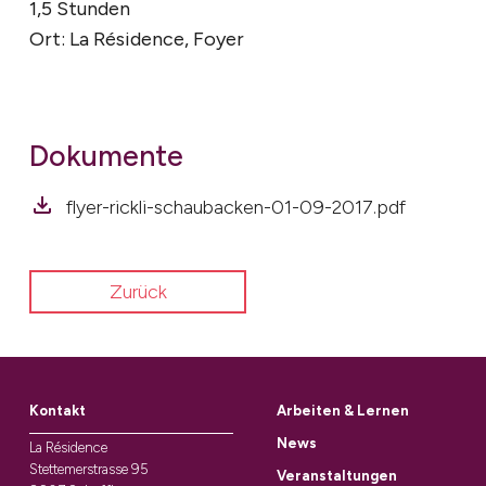
1,5 Stunden
Ort: La Résidence, Foyer
Dokumente
flyer-rickli-schaubacken-01-09-2017.pdf
Zurück
Kontakt
Arbeiten & Lernen
News
La Résidence
Stettemerstrasse 95
Veranstaltungen