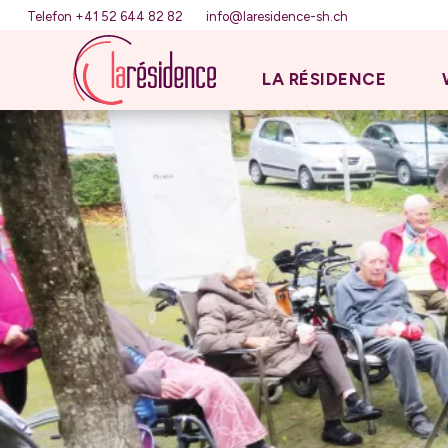
Telefon +41 52 644 82 82
info@laresidence-sh.ch
LA RÉSIDENCE