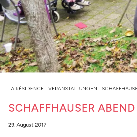
LA RÉSIDENCE
-
VERANSTALTUNGEN
-
SCHAFFHAUSE
SCHAFFHAUSER ABEND
29. August 2017