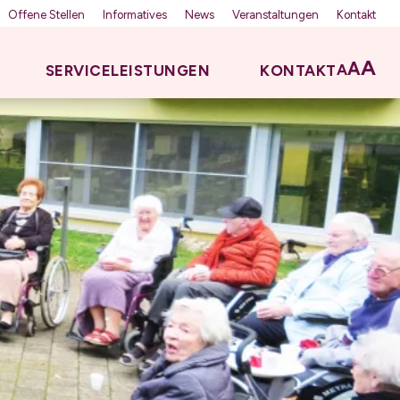
Offene Stellen
Informatives
News
Veranstaltungen
Kontakt
A
A
A
SERVICELEISTUNGEN
KONTAKT