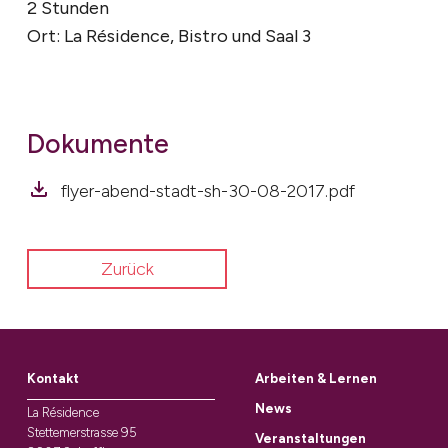
2 Stunden
Ort: La Résidence, Bistro und Saal 3
Dokumente
flyer-abend-stadt-sh-30-08-2017.pdf
Zurück
Kontakt
Arbeiten & Lernen
News
La Résidence
Stettemerstrasse 95
Veranstaltungen