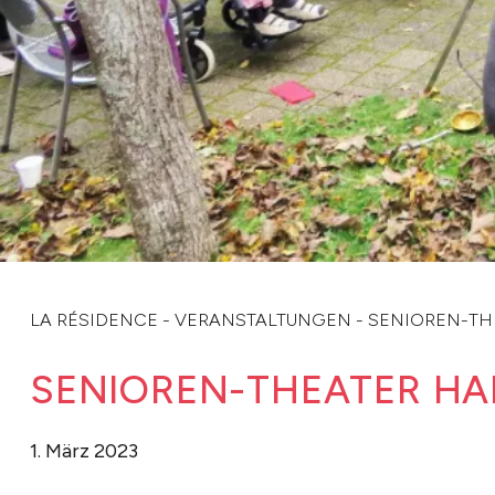
LA RÉSIDENCE
-
VERANSTALTUNGEN
-
SENIOREN-TH
SENIOREN-THEATER HA
1. März 2023