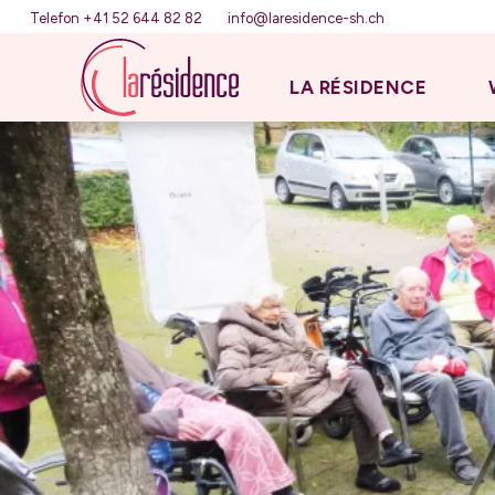
Telefon +41 52 644 82 82
info@laresidence-sh.ch
LA RÉSIDENCE