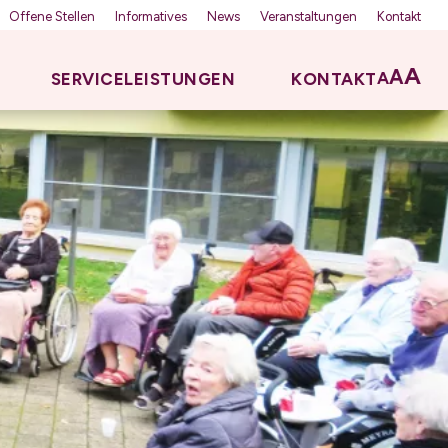
Offene Stellen
Informatives
News
Veranstaltungen
Kontakt
A
A
A
SERVICELEISTUNGEN
KONTAKT