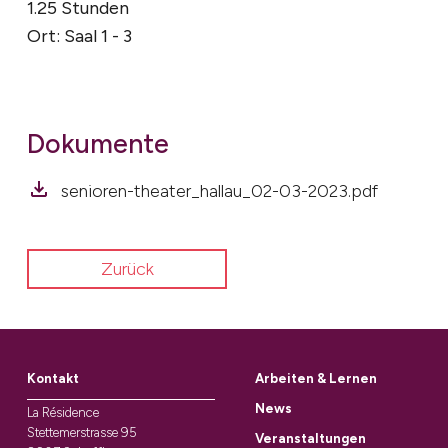
1.25 Stunden
Ort: Saal 1 - 3
Dokumente
senioren-theater_hallau_02-03-2023.pdf
Zurück
Kontakt
Arbeiten & Lernen
News
La Résidence
Stettemerstrasse 95
Veranstaltungen