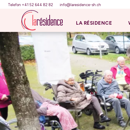
Telefon +41 52 644 82 82
info@laresidence-sh.ch
LA RÉSIDENCE