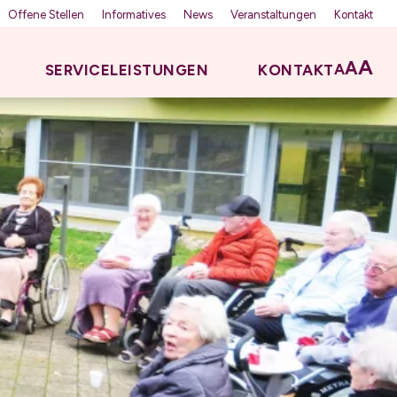
Offene Stellen
Informatives
News
Veranstaltungen
Kontakt
A
A
A
SERVICELEISTUNGEN
KONTAKT