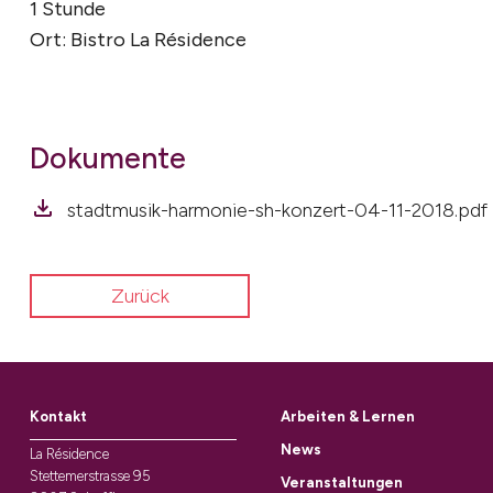
1 Stunde
Ort: Bistro La Résidence
Dokumente
stadtmusik-harmonie-sh-konzert-04-11-2018.pdf
Zurück
Kontakt
Arbeiten & Lernen
News
La Résidence
Stettemerstrasse 95
Veranstaltungen