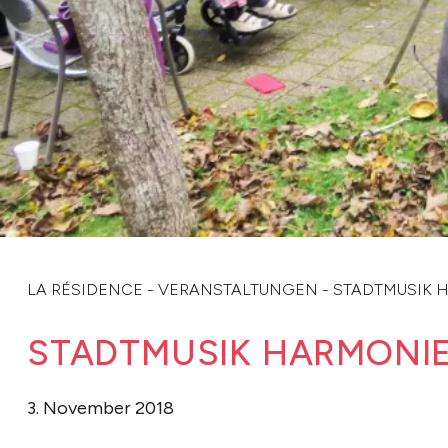
LA RÉSIDENCE
-
VERANSTALTUNGEN
-
STADTMUSIK 
STADTMUSIK HARMONI
3. November 2018