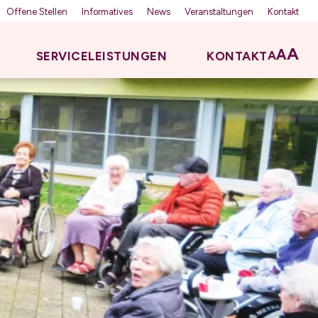
Offene Stellen
Informatives
News
Veranstaltungen
Kontakt
A
A
A
SERVICELEISTUNGEN
KONTAKT