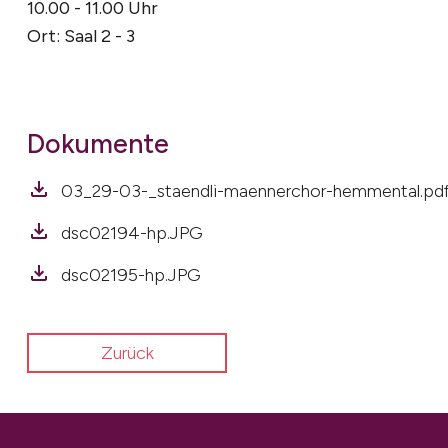
10.00 - 11.00 Uhr
Ort: Saal 2 - 3
Dokumente
03_29-03-_staendli-maennerchor-hemmental.pd
dsc02194-hp.JPG
dsc02195-hp.JPG
Zurück