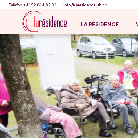
Telefon +41 52 644 82 82
info@laresidence-sh.ch
LA RÉSIDENCE