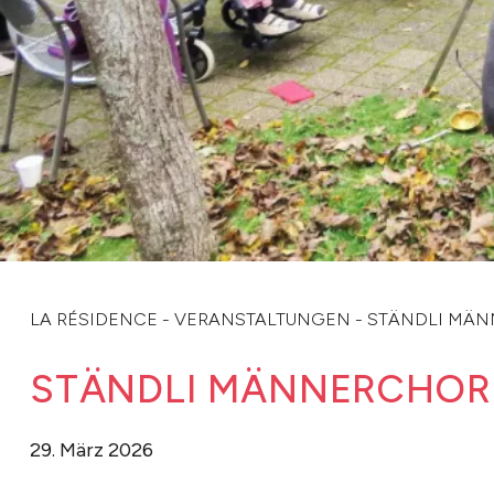
LA RÉSIDENCE
-
VERANSTALTUNGEN
-
STÄNDLI MÄ
STÄNDLI MÄNNERCHOR
29. März 2026