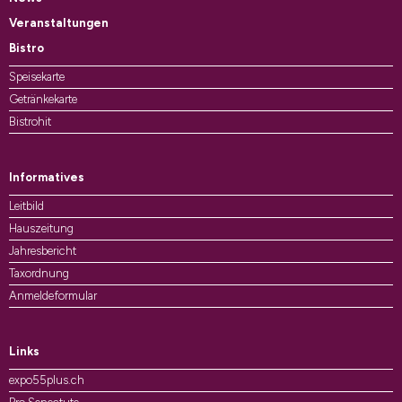
Veranstaltungen
Bistro
Speisekarte
Getränkekarte
Bistrohit
Informatives
Leitbild
Hauszeitung
Jahresbericht
Taxordnung
Anmeldeformular
Links
expo55plus.ch