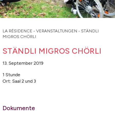
LA RÉSIDENCE
-
VERANSTALTUNGEN
-
STÄNDLI
MIGROS CHÖRLI
STÄNDLI MIGROS CHÖRLI
13. September 2019
1 Stunde
Ort: Saal 2 und 3
Dokumente