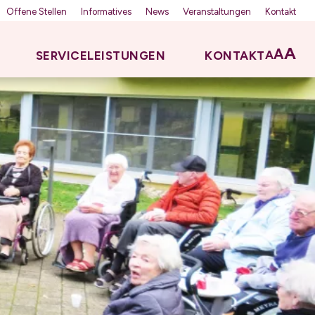
Offene Stellen
Informatives
News
Veranstaltungen
Kontakt
A
A
A
SERVICELEISTUNGEN
KONTAKT