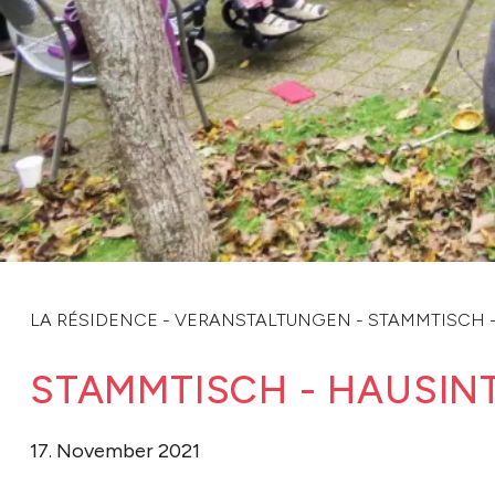
LA RÉSIDENCE
-
VERANSTALTUNGEN
-
STAMMTISCH 
STAMMTISCH - HAUSIN
17. November 2021