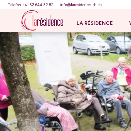
Telefon +41 52 644 82 82
info@laresidence-sh.ch
LA RÉSIDENCE