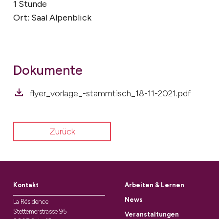
1 Stunde
Ort: Saal Alpenblick
Dokumente
flyer_vorlage_-stammtisch_18-11-2021.pdf
Zurück
Kontakt
Arbeiten & Lernen
News
La Résidence
Stettemerstrasse 95
Veranstaltungen