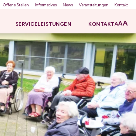
Offene Stellen
Informatives
News
Veranstaltungen
Kontakt
A
A
A
SERVICELEISTUNGEN
KONTAKT