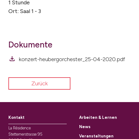
1 Stunde
Ort: Saal 1 - 3
Dokumente
konzert-heubergorchester_25-04-2020.pdf
Zurück
Kontakt
Arbeiten & Lernen
News
La Résidence
Stettemerstrasse 95
Veranstaltungen