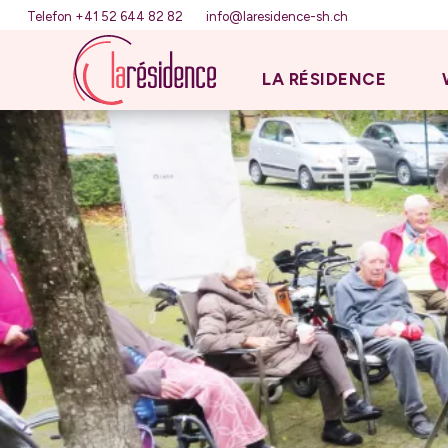
Telefon +41 52 644 82 82
info@laresidence-sh.ch
LA RÉSIDENCE